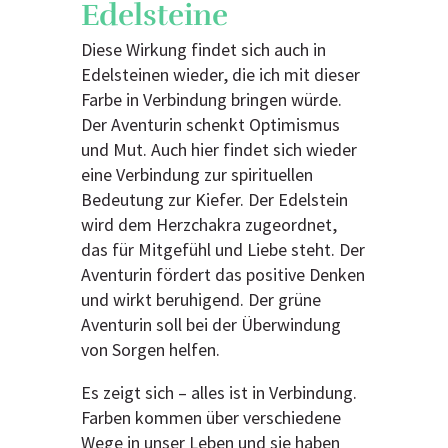
Edelsteine
Diese Wirkung findet sich auch in
Edelsteinen wieder, die ich mit dieser
Farbe in Verbindung bringen würde.
Der Aventurin schenkt Optimismus
und Mut. Auch hier findet sich wieder
eine Verbindung zur spirituellen
Bedeutung zur Kiefer. Der Edelstein
wird dem Herzchakra zugeordnet,
das für Mitgefühl und Liebe steht. Der
Aventurin fördert das positive Denken
und wirkt beruhigend. Der grüne
Aventurin soll bei der Überwindung
von Sorgen helfen.
Es zeigt sich – alles ist in Verbindung.
Farben kommen über verschiedene
Wege in unser Leben und sie haben