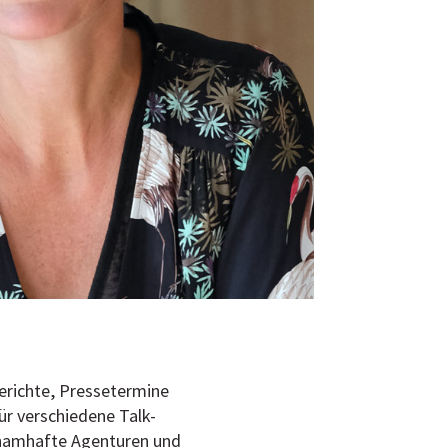
berichte, Pressetermine
ür verschiedene Talk-
 namhafte Agenturen und