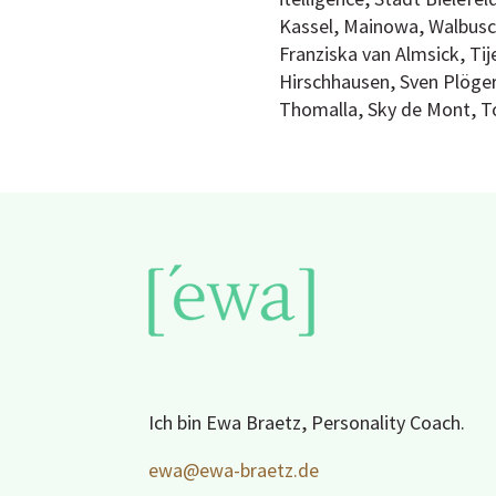
Kassel, Mainowa, Walbusch
Franziska van Almsick, Ti
Hirschhausen, Sven Plöger
Thomalla, Sky de Mont, T
Ich bin Ewa Braetz, Personality Coach.
ewa@ewa-braetz.de