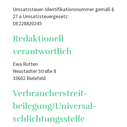
Umsatzsteuer-Identifikationsnummer gemäß §
27 a Umsatzsteuergesetz:
DE228820245
Redaktionell
verantwortlich
Ewa Rutten
Neustädter Straße 8
33602 Bielefeld
Verbraucher­streit­
beilegung/Universal­
schlichtungs­stelle