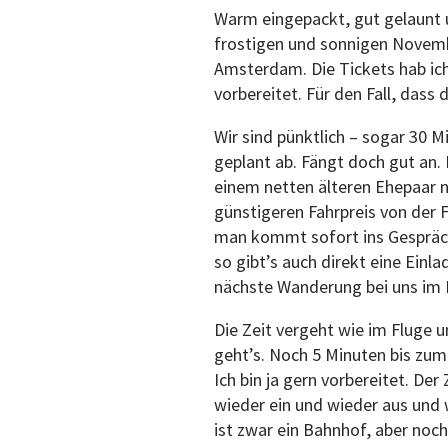
Warm eingepackt, gut gelaunt u
frostigen und sonnigen Novem
Amsterdam. Die Tickets hab ic
vorbereitet. Für den Fall, dass
Wir sind pünktlich – sogar 30 M
geplant ab. Fängt doch gut an.
einem netten älteren Ehepaar 
günstigeren Fahrpreis von der F
man kommt sofort ins Gespräch
so gibt’s auch direkt eine Einl
nächste Wanderung bei uns im M
Die Zeit vergeht wie im Fluge 
geht’s. Noch 5 Minuten bis zum
Ich bin ja gern vorbereitet. Der
wieder ein und wieder aus und w
ist zwar ein Bahnhof, aber noch