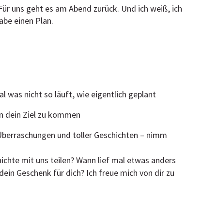
 Für uns geht es am Abend zurück. Und ich weiß, ich
abe einen Plan.
l was nicht so läuft, wie eigentlich geplant
n dein Ziel zu kommen
 Überraschungen und toller Geschichten – nimm
chte mit uns teilen? Wann lief mal etwas anders
dein Geschenk für dich? Ich freue mich von dir zu