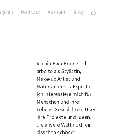
agistin
Podcast
Kontakt
Blog
Ich bin Ewa Braetz. Ich
arbeite als Stylistin,
Make-up Artist und
Naturkosmetik-Expertin.
Ich interessiere mich für
Menschen und ihre
Lebens-Geschichten. Über
ihre Projekte und Ideen,
die unsere Welt noch ein
bisschen schöner