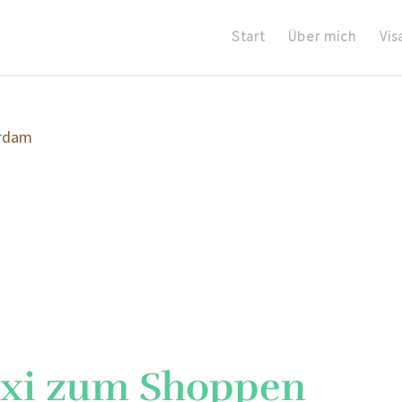
Start
Über mich
Vis
axi zum Shoppen