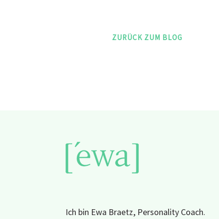
ZURÜCK ZUM BLOG
Ich bin Ewa Braetz, Personality Coach.