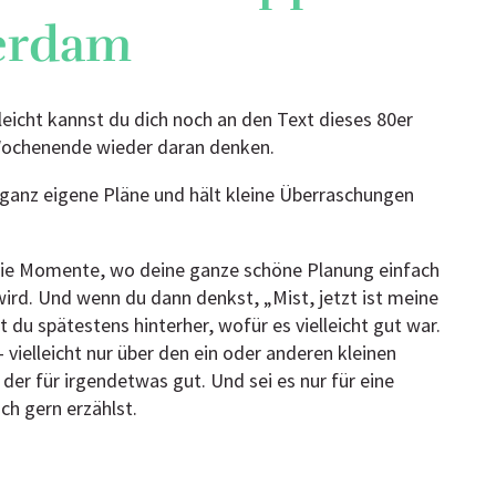
erdam
lleicht kannst du dich noch an den Text dieses 80er
Wochenende wieder daran denken.
anz eigene Pläne und hält kleine Überraschungen
 die Momente, wo deine ganze schöne Planung einfach
rd. Und wenn du dann denkst, „Mist, jetzt ist meine
 du spätestens hinterher, wofür es vielleicht gut war.
vielleicht nur über den ein oder anderen kleinen
 der für irgendetwas gut. Und sei es nur für eine
ch gern erzählst.