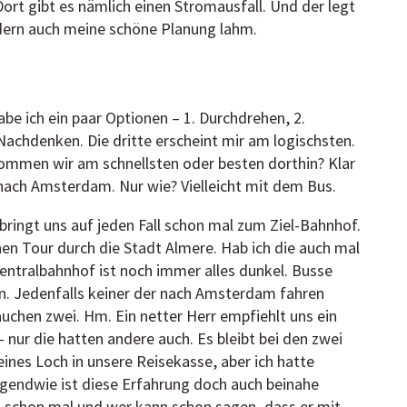
ort gibt es nämlich einen Stromausfall. Und der legt
ndern auch meine schöne Planung lahm.
abe ich ein paar Optionen – 1. Durchdrehen, 2.
 Nachdenken. Die dritte erscheint mir am logischsten.
 kommen wir am schnellsten oder besten dorthin? Klar
 nach Amsterdam. Nur wie? Vielleicht mit dem Bus.
bringt uns auf jeden Fall schon mal zum Ziel-Bahnhof.
inen Tour durch die Stadt Almere. Hab ich die auch mal
entralbahnhof ist noch immer alles dunkel. Busse
hen. Jedenfalls keiner der nach Amsterdam fahren
auchen zwei. Hm. Ein netter Herr empfiehlt uns ein
– nur die hatten andere auch. Es bleibt bei den zwei
leines Loch in unsere Reisekasse, aber ich hatte
gendwie ist diese Erfahrung doch auch beinahe