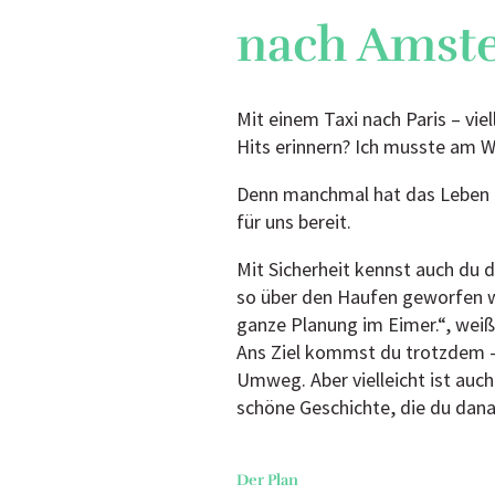
nach Amst
Mit einem Taxi nach Paris – vie
Hits erinnern? Ich musste am 
Denn manchmal hat das Leben g
für uns bereit.
Mit Sicherheit kennst auch du
so über den Haufen geworfen wi
ganze Planung im Eimer.“, weißt
Ans Ziel kommst du trotzdem – 
Umweg. Aber vielleicht ist auch
schöne Geschichte, die du dana
Der Plan