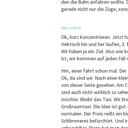
den die Bahn anfahren wollte. D
gerade nicht nur die Züge, so
Das Leben
Ok, kurz konzentrieren. Jetzt h
Hektisch hin und her laufen, 3.
Wir haben ja ein Ziel. Also wie
ist, wir kommen auf jeden Fall
Hm, einer fährt schon mal. Der 
Ok, da sind wir. Nach einer kle
von dieser Seite gesehen. Am C
sind auch nicht wirklich zu se
möchte. Bleibt das Taxi. Wir br
Großraumtaxi. Die Idee ist gut 
normalen. Der Preis reißt ein k
Schlimmeres befürchtet. Und ir