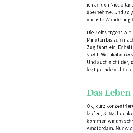
ich an den Niederlän
übernehme. Und so gi
nächste Wanderung be
Die Zeit vergeht wie
Minuten bis zum näch
Zug fährt ein. Er hä
steht. Wir bleiben er
Und auch nicht der, 
legt gerade nicht nu
Das Leben
Ok, kurz konzentriere
laufen, 3. Nachdenken
kommen wir am schnel
Amsterdam. Nur wie?