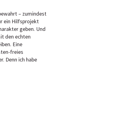
 bewahrt – zumindest
r ein Hilfsprojekt
Charakter geben. Und
it den echten
iben. Eine
ten-freies
r. Denn ich habe