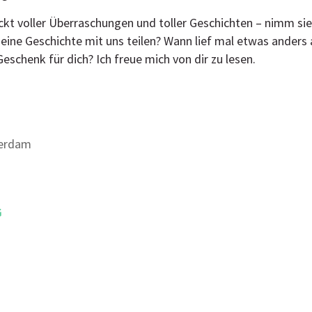
kt voller Überraschungen und toller Geschichten – nimm sie
ine Geschichte mit uns teilen? Wann lief mal etwas anders 
eschenk für dich? Ich freue mich von dir zu lesen.
erdam
G