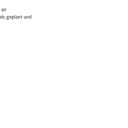
 an
als geplant und