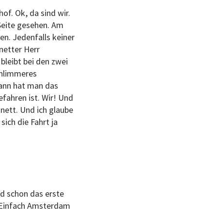
of. Ok, da sind wir.
 Seite gesehen. Am
en. Jedenfalls keiner
netter Herr
 bleibt bei den zwei
Schlimmeres
Wann hat man das
fahren ist. Wir! Und
nett. Und ich glaube
ich die Fahrt ja
rd schon das erste
. Einfach Amsterdam