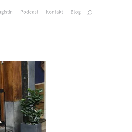
agistin
Podcast
Kontakt
Blog