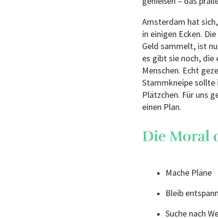
genießen – das prall
Amsterdam hat sich,
in einigen Ecken. Die
Geld sammelt, ist nu
es gibt sie noch, di
Menschen. Echt gezel
Stammkneipe sollte 
Plätzchen. Für uns g
einen Plan.
Die Moral 
Mache Pläne
Bleib entspann
Suche nach We