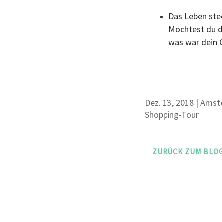
Das Leben stec
Möchtest du de
was war dein G
Dez. 13, 2018
|
Amst
Shopping-Tour
ZURÜCK ZUM BLO