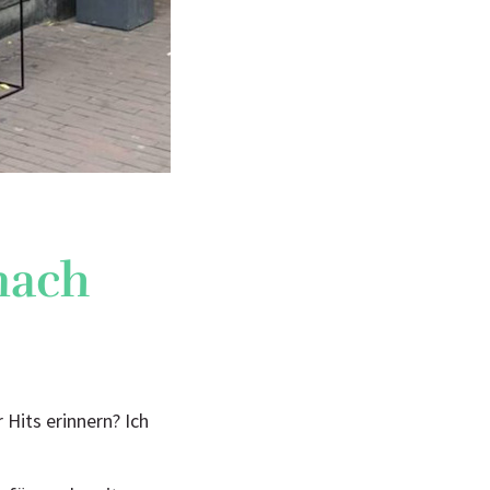
nach
 Hits erinnern? Ich