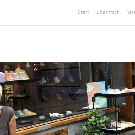
Start
Über mich
Vis