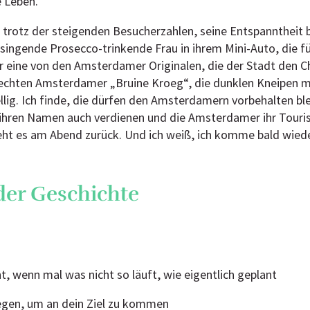
e Leben.
 trotz der steigenden Besucherzahlen, seine Entspanntheit
 singende Prosecco-trinkende Frau in ihrem Mini-Auto, die fü
r eine von den Amsterdamer Originalen, die der Stadt den 
e echten Amsterdamer „Bruine Kroeg“, die dunklen Kneipen m
lig. Ich finde, die dürfen den Amsterdamern vorbehalten ble
ihren Namen auch verdienen und die Amsterdamer ihr Touris
eht es am Abend zurück. Und ich weiß, ich komme bald wiede
der Geschichte
t, wenn mal was nicht so läuft, wie eigentlich geplant
gen, um an dein Ziel zu kommen