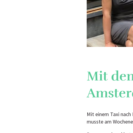
Mit de
Amste
Mit einem Taxi nach P
musste am Wochenen