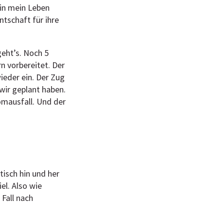
 in mein Leben
tschaft für ihre
geht’s. Noch 5
n vorbereitet. Der
ieder ein. Der Zug
 wir geplant haben.
omausfall. Und der
tisch hin und her
el. Also wie
Fall nach