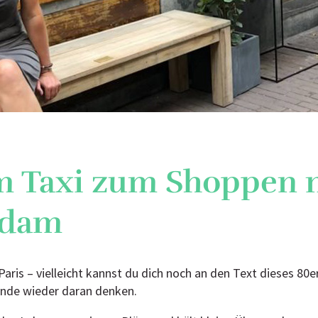
m Taxi zum Shoppen 
rdam
aris – vielleicht kannst du dich noch an den Text dieses 80er
de wieder daran denken.