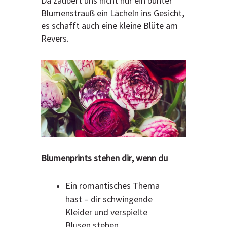
Da zaubert uns nicht nur ein bunter
Blumenstrauß ein Lächeln ins Gesicht,
es schafft auch eine kleine Blüte am
Revers.
Blumenprints stehen dir, wenn du
Ein romantisches Thema
hast – dir schwingende
Kleider und verspielte
Blusen stehen