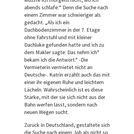
wusste ich morgens nicht, wo ich
abends schlafe:“ Denn die Suche nach
einem Zimmer war schwieriger als
gedacht. „Als ich ein
Dachbodenzimmer in der 7. Etage
ohne Fahrstuhl und mit kleiner
Dachluke gefunden hatte und ich zu
dem Makler sagte: Das nehm ich“
bekam ich die Antwort.“ -Die
Vermieterin vermietet nicht an
Deutsche-. Katrin erzählt auch das mit
einer ihr eigenen Ruhe und leichtem
Lächeln. Wahrscheinlich ist es diese
Stärke, mit der sie sich nicht aus der
Bahn werfen lässt, sondern nach
neuen Wegen sucht.
Zurück in Deutschland, gestaltete sich
die Suche nach einem Job als nicht so