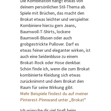
Die Kombination hängt etwas von
deinem persönlichen Stil-Thema ab.
Spiele mit Brüchen, das macht den
Brokat etwas leichter und verspielter.
Kombiniere hierzu gern Jeans,
Baumwoll-T-Shirts, lockere
Baumwoll-Blusen oder auch
grobgestrickte Pullover. Darf es
etwas feiner und eleganter wirken, ist
auch eine Seidenbluse zu einem
Brokat-Rock oder Hose denkbar.
Schön finde ich, wenn die zum Brokat
kombinierte Kleidung sich etwas
zurücknimmt und dem Brokat den
Raum für seine Wirkung gibt.
Mehr Beispiele findest du auf meiner
Pinterest-Pinnwand unter „Brokat“
Ich wünsche dir viel Spaß beim