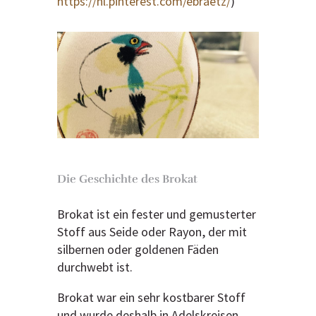
https://nl.pinterest.com/ebraetz/
)
Die Geschichte des Brokat
Brokat ist ein fester und gemusterter
Stoff aus Seide oder Rayon, der mit
silbernen oder goldenen Fäden
durchwebt ist.
Brokat war ein sehr kostbarer Stoff
und wurde deshalb in Adelskreisen