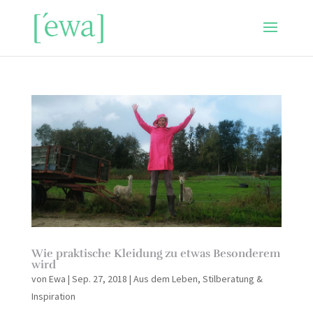
Wie praktische Kleidung zu etwas Besonderem
wird
von
Ewa
|
Sep. 27, 2018
|
Aus dem Leben
,
Stilberatung &
Inspiration