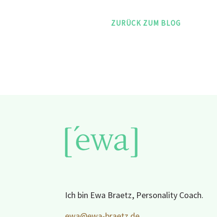
ZURÜCK ZUM BLOG
Ich bin Ewa Braetz, Personality Coach.
ewa@ewa-braetz.de