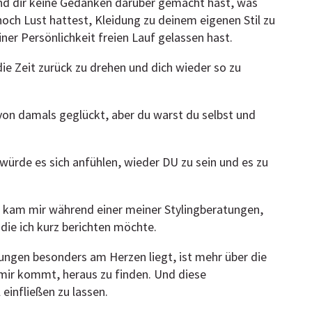
und dir keine Gedanken darüber gemacht hast, was
och Lust hattest, Kleidung zu deinem eigenen Stil zu
ner Persönlichkeit freien Lauf gelassen hast.
e Zeit zurück zu drehen und dich wieder so zu
it von damals geglückt, aber du warst du selbst und
 würde es sich anfühlen, wieder DU zu sein und es zu
g kam mir während einer meiner Stylingberatungen,
 die ich kurz berichten möchte.
ngen besonders am Herzen liegt, ist mehr über die
u mir kommt, heraus zu finden. Und diese
l einfließen zu lassen.