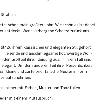
Strahlen.
etzt schon mein größter Lohn. Wie schön es ist dabei
der entdeckt. Wenn verborgene Schätze zurück ans
til? Zu ihrem klassischen und eleganten Stil gehört
eit. Fließende und anschmiegsame hochwertige Woll-
den Großteil ihrer Kleidung aus. In ihrem Fall sind
 elegant. Um dem anderen Teil ihrer Persönlichkeit
aar kleine und zarte orientalische Muster in Form
ires aufzunehmen.
ls bisher mit Farben, Muster und Tanz füllen.
wieder mit einem Mutausbruch?