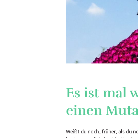
Es ist mal 
einen Mut
Weißt du noch, früher, als du n