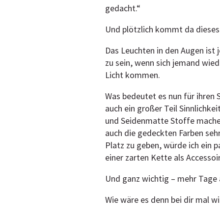
gedacht.“
Und plötzlich kommt da dieses 
Das Leuchten in den Augen ist j
zu sein, wenn sich jemand wie
Licht kommen.
Was bedeutet es nun für ihren S
auch ein großer Teil Sinnlichk
und Seidenmatte Stoffe machen 
auch die gedeckten Farben sehr
Platz zu geben, würde ich ein p
einer zarten Kette als Accesso
Und ganz wichtig – mehr Tage a
Wie wäre es denn bei dir mal 