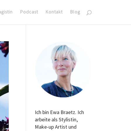
agistin
Podcast
Kontakt
Blog
Ich bin Ewa Braetz. Ich
arbeite als Stylistin,
Make-up Artist und