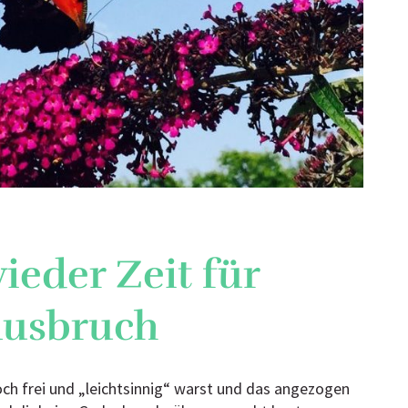
wieder Zeit für
ausbruch
och frei und „leichtsinnig“ warst und das angezogen