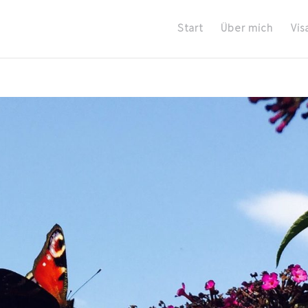
Start
Über mich
Vis