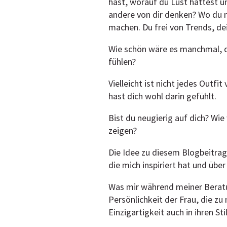
hast, worauf du Lust hattest 
andere von dir denken? Wo du n
machen. Du frei von Trends, dei
Wie schön wäre es manchmal, di
fühlen?
Vielleicht ist nicht jedes Outf
hast dich wohl darin gefühlt.
Bist du neugierig auf dich? Wie
zeigen?
Die Idee zu diesem Blogbeitra
die mich inspiriert hat und über
Was mir während meiner Beratu
Persönlichkeit der Frau, die z
Einzigartigkeit auch in ihren Sti