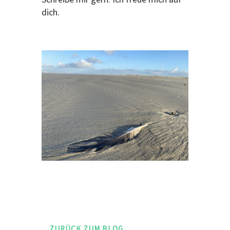
dich.
ZURÜCK ZUM BLOG