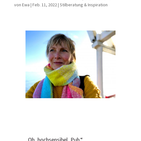
von
Ewa
|
Feb. 11, 2022
|
Stilberatung & Inspiration
„Oh, hochsensibel, Puh.“