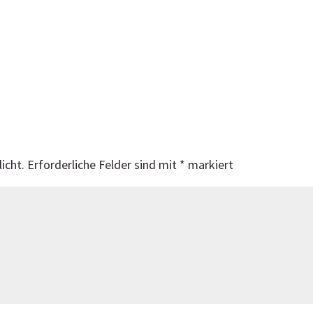
icht.
Erforderliche Felder sind mit
*
markiert