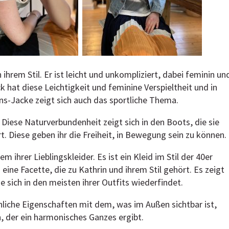
 ihrem Stil. Er ist leicht und unkompliziert, dabei feminin un
ck hat diese Leichtigkeit und feminine Verspieltheit und in
s-Jacke zeigt sich auch das sportliche Thema.
 Diese Naturverbundenheit zeigt sich in den Boots, die sie
. Diese geben ihr die Freiheit, in Bewegung sein zu können.
em ihrer Lieblingskleider. Es ist ein Kleid im Stil der 40er
eine Facette, die zu Kathrin und ihrem Stil gehört. Es zeigt
ie sich in den meisten ihrer Outfits wiederfindet.
önliche Eigenschaften mit dem, was im Außen sichtbar ist,
n, der ein harmonisches Ganzes ergibt.