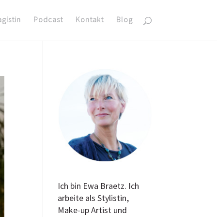
agistin
Podcast
Kontakt
Blog
Ich bin Ewa Braetz. Ich
arbeite als Stylistin,
Make-up Artist und