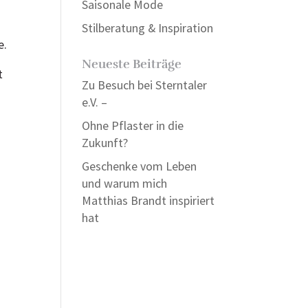
Saisonale Mode
Stilberatung & Inspiration
e.
Neueste Beiträge
t
Zu Besuch bei Sterntaler
e.V. –
Ohne Pflaster in die
Zukunft?
Geschenke vom Leben
und warum mich
Matthias Brandt inspiriert
hat