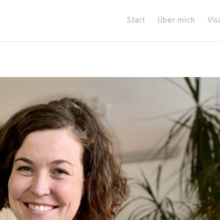
Start
Über mich
Vis