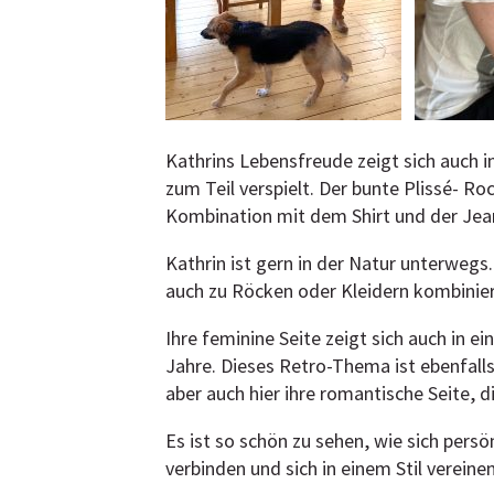
Kathrins Lebensfreude zeigt sich auch in
zum Teil verspielt. Der bunte Plissé- Ro
Kombination mit dem Shirt und der Jean
Kathrin ist gern in der Natur unterwegs.
auch zu Röcken oder Kleidern kombiniert
Ihre feminine Seite zeigt sich auch in ein
Jahre. Dieses Retro-Thema ist ebenfalls 
aber auch hier ihre romantische Seite, d
Es ist so schön zu sehen, wie sich pers
verbinden und sich in einem Stil vereine