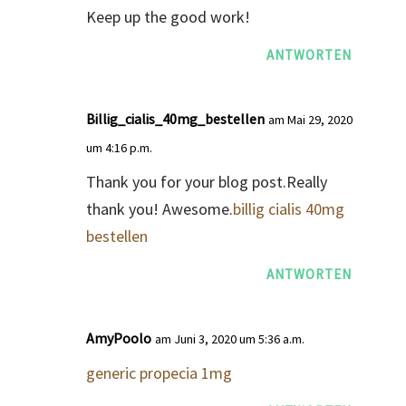
Keep up the good work!
ANTWORTEN
Billig_cialis_40mg_bestellen
am Mai 29, 2020
um 4:16 p.m.
Thank you for your blog post.Really
thank you! Awesome.
billig cialis 40mg
bestellen
ANTWORTEN
AmyPoolo
am Juni 3, 2020 um 5:36 a.m.
generic propecia 1mg