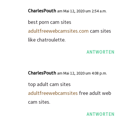
CharlesPouth
am Mai 12, 2020 um 2:54 a.m.
best porn cam sites
adultfreewebcamsites.com
cam sites
like chatroulette.
ANTWORTEN
CharlesPouth
am Mai 12, 2020 um 4:08 p.m.
top adult cam sites
adultfreewebcamsites
free adult web
cam sites.
ANTWORTEN