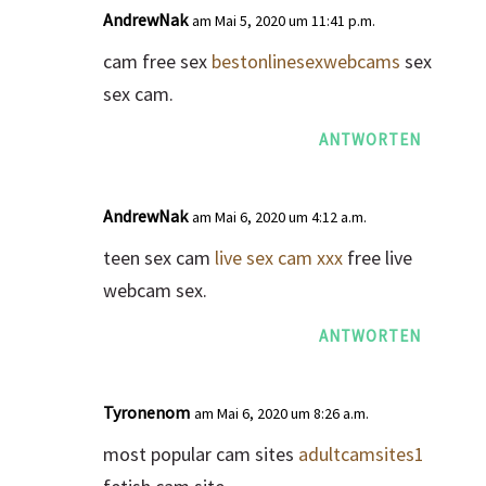
AndrewNak
am Mai 5, 2020 um 11:41 p.m.
cam free sex
bestonlinesexwebcams
sex
sex cam.
ANTWORTEN
AndrewNak
am Mai 6, 2020 um 4:12 a.m.
teen sex cam
live sex cam xxx
free live
webcam sex.
ANTWORTEN
Tyronenom
am Mai 6, 2020 um 8:26 a.m.
most popular cam sites
adultcamsites1