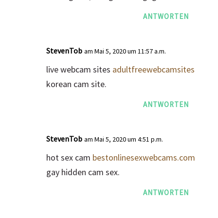
ANTWORTEN
StevenTob
am Mai 5, 2020 um 11:57 a.m.
live webcam sites
adultfreewebcamsites
korean cam site.
ANTWORTEN
StevenTob
am Mai 5, 2020 um 4:51 p.m.
hot sex cam
bestonlinesexwebcams.com
gay hidden cam sex.
ANTWORTEN