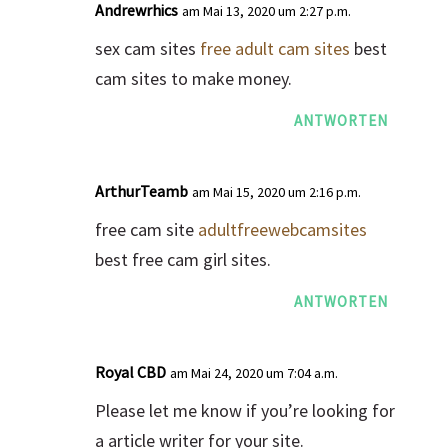
Andrewrhics
am Mai 13, 2020 um 2:27 p.m.
sex cam sites
free adult cam sites
best
cam sites to make money.
ANTWORTEN
ArthurTeamb
am Mai 15, 2020 um 2:16 p.m.
free cam site
adultfreewebcamsites
best free cam girl sites.
ANTWORTEN
Royal CBD
am Mai 24, 2020 um 7:04 a.m.
Please let me know if you’re looking for
a article writer for your site.