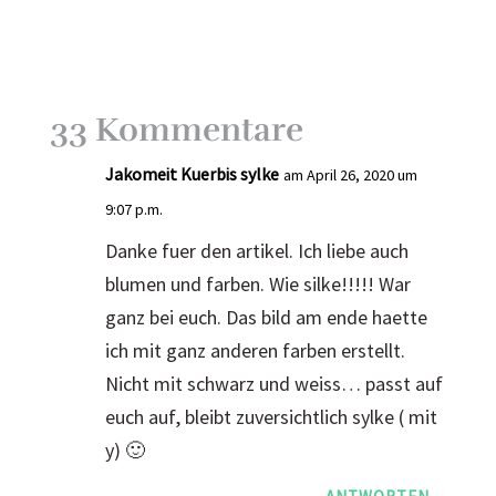
33 Kommentare
Jakomeit Kuerbis sylke
am April 26, 2020 um
9:07 p.m.
Danke fuer den artikel. Ich liebe auch
blumen und farben. Wie silke!!!!! War
ganz bei euch. Das bild am ende haette
ich mit ganz anderen farben erstellt.
Nicht mit schwarz und weiss… passt auf
euch auf, bleibt zuversichtlich sylke ( mit
y) 🙂