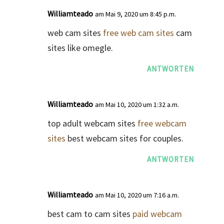
Williamteado
am Mai 9, 2020 um 8:45 p.m.
web cam sites
free web cam sites
cam
sites like omegle.
ANTWORTEN
Williamteado
am Mai 10, 2020 um 1:32 a.m.
top adult webcam sites
free webcam
sites
best webcam sites for couples.
ANTWORTEN
Williamteado
am Mai 10, 2020 um 7:16 a.m.
best cam to cam sites
paid webcam