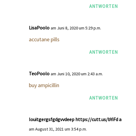
ANTWORTEN
LisaPoolo
am Juni 8, 2020 um 5:29 p.m.
accutane pills
ANTWORTEN
TeoPoolo
am Juni 10, 2020 um 2:43 a.m.
buy ampicillin
ANTWORTEN
louitgergsfgdgvvdeep https://cutt.us/bYiFd a
am August 31, 2021 um 3:54 p.m.