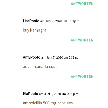
ANTWORTEN
LisaPoolo
am Juni 7, 2020 um 3:19 p.m.
buy kamagra
ANTWORTEN
AmyPoolo
am Juni 7, 2020 um 5:31 p.m.
advair canada cost
ANTWORTEN
KiaPoolo
am Juni 8, 2020 um 2:16 p.m.
amoxicillin 500 mg capsules