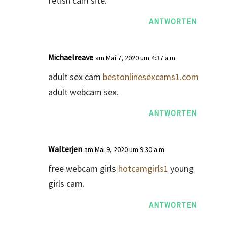
fetish cam site.
ANTWORTEN
Michaelreave
am Mai 7, 2020 um 4:37 a.m.
adult sex cam
bestonlinesexcams1.com
adult webcam sex.
ANTWORTEN
Walterjen
am Mai 9, 2020 um 9:30 a.m.
free webcam girls
hotcamgirls1
young
girls cam.
ANTWORTEN