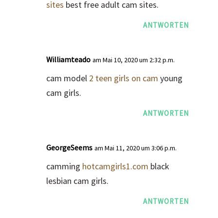
sites
best free adult cam sites.
ANTWORTEN
Williamteado
am Mai 10, 2020 um 2:32 p.m.
cam model
2 teen girls on cam
young
cam girls.
ANTWORTEN
GeorgeSeems
am Mai 11, 2020 um 3:06 p.m.
camming
hotcamgirls1.com
black
lesbian cam girls.
ANTWORTEN