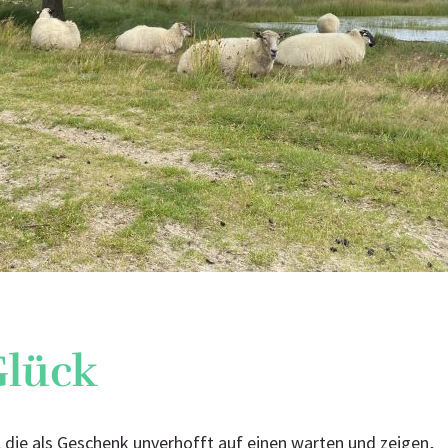
Glück
die als Geschenk unverhofft auf einen warten und zeigen,