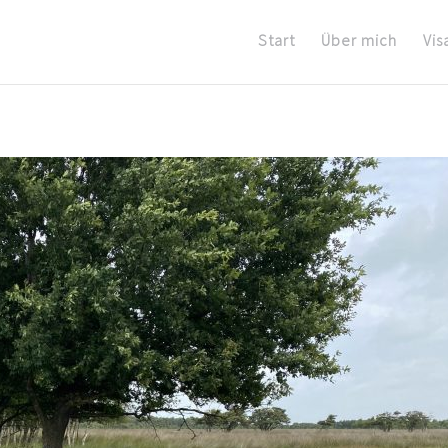
Start
Über mich
Vis