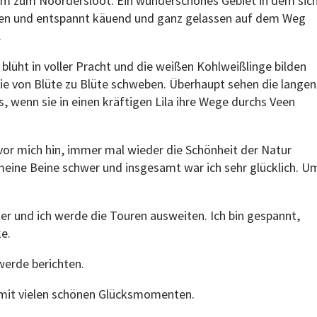
 kam zum Noordersloot. Ein wunderschönes Gebiet in dem sic
nen und entspannt käuend und ganz gelassen auf dem Weg
.
, blüht in voller Pracht und die weißen Kohlweißlinge bilden
sie von Blüte zu Blüte schweben. Überhaupt sehen die langen
, wenn sie in einen kräftigen Lila ihre Wege durchs Veen
vor mich hin, immer mal wieder die Schönheit der Natur
eine Beine schwer und insgesamt war ich sehr glücklich. U
er und ich werde die Touren ausweiten. Ich bin gespannt,
e.
werde berichten.
 mit vielen schönen Glücksmomenten.