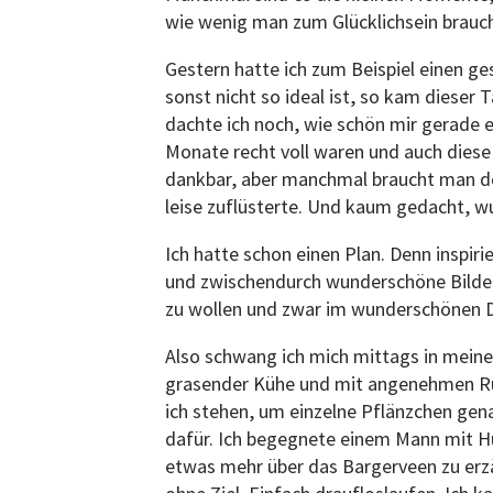
wie wenig man zum Glücklichsein brauch
Gestern hatte ich zum Beispiel einen g
sonst nicht so ideal ist, so kam diese
dachte ich noch, wie schön mir gerade 
Monate recht voll waren und auch diese 
dankbar, aber manchmal braucht man do
leise zuflüsterte. Und kaum gedacht, w
Ich hatte schon einen Plan. Denn inspiri
und zwischendurch wunderschöne Bilder
zu wollen und zwar im wunderschönen Dre
Also schwang ich mich mittags in meine
grasender Kühe und mit angenehmen Rüc
ich stehen, um einzelne Pflänzchen ge
dafür. Ich begegnete einem Mann mit Hu
etwas mehr über das Bargerveen zu erz