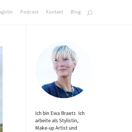
agistin
Podcast
Kontakt
Blog
Ich bin Ewa Braetz. Ich
arbeite als Stylistin,
Make-up Artist und