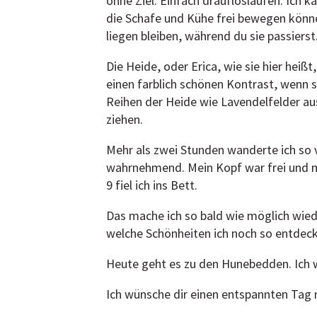
ohne Ziel. Einfach draufloslaufen. Ich
die Schafe und Kühe frei bewegen kön
liegen bleiben, während du sie passierst
Die Heide, oder Erica, wie sie hier heißt
einen farblich schönen Kontrast, wenn 
Reihen der Heide wie Lavendelfelder aus
ziehen.
Mehr als zwei Stunden wanderte ich so 
wahrnehmend. Mein Kopf war frei und m
9 fiel ich ins Bett.
Das mache ich so bald wie möglich wied
welche Schönheiten ich noch so entdeck
Heute geht es zu den Hunebedden. Ich 
Ich wünsche dir einen entspannten Tag