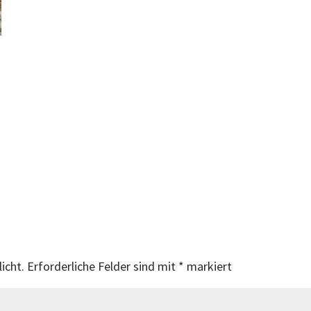
icht.
Erforderliche Felder sind mit
*
markiert