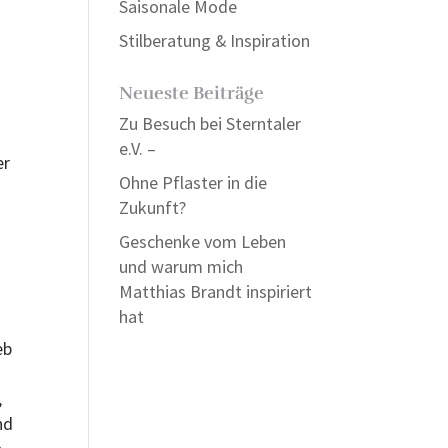
Saisonale Mode
Stilberatung & Inspiration
Neueste Beiträge
Zu Besuch bei Sterntaler
e.V. –
er
Ohne Pflaster in die
Zukunft?
Geschenke vom Leben
n
und warum mich
Matthias Brandt inspiriert
hat
eb
,
nd