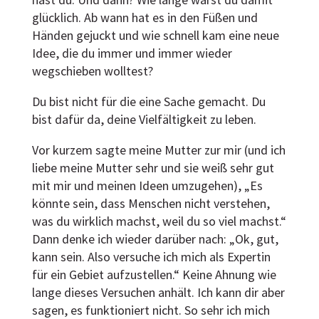
hast du. Und dann? Wie lange warst du damit
glücklich. Ab wann hat es in den Füßen und
Händen gejuckt und wie schnell kam eine neue
Idee, die du immer und immer wieder
wegschieben wolltest?
Du bist nicht für die eine Sache gemacht. Du
bist dafür da, deine Vielfältigkeit zu leben.
Vor kurzem sagte meine Mutter zur mir (und ich
liebe meine Mutter sehr und sie weiß sehr gut
mit mir und meinen Ideen umzugehen), „Es
könnte sein, dass Menschen nicht verstehen,
was du wirklich machst, weil du so viel machst.“
Dann denke ich wieder darüber nach: „Ok, gut,
kann sein. Also versuche ich mich als Expertin
für ein Gebiet aufzustellen.“ Keine Ahnung wie
lange dieses Versuchen anhält. Ich kann dir aber
sagen, es funktioniert nicht. So sehr ich mich