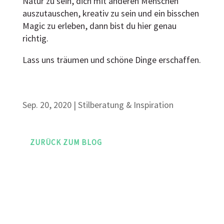
Natur zu sein, dich mit anderen Menschen
auszutauschen, kreativ zu sein und ein bisschen
Magic zu erleben, dann bist du hier genau
richtig.
Lass uns träumen und schöne Dinge erschaffen.
Sep. 20, 2020
|
Stilberatung & Inspiration
ZURÜCK ZUM BLOG