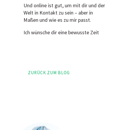
Und online ist gut, um mit dir und der
Welt in Kontakt zu sein – aber in
Maßen und wie es zu mir passt.
Ich wünsche dir eine bewusste Zeit
ZURÜCK ZUM BLOG