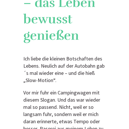
– das Leben
bewusst
genießen
Ich liebe die kleinen Botschaften des
Lebens. Neulich auf der Autobahn gab
´s mal wieder eine – und die hieß
„Slow-Motion“.
Vor mir fuhr ein Campingwagen mit
diesem Slogan. Und das war wieder
mal so passend. Nicht, weil er so
langsam fuhr, sondern weil er mich
daran erinnerte, etwas Tempo oder
besser, Raserei aus meinem Leben zu