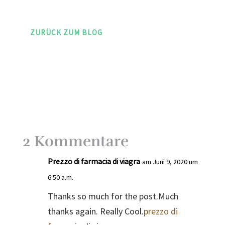
ZURÜCK ZUM BLOG
2 Kommentare
Prezzo di farmacia di viagra
am Juni 9, 2020 um
6:50 a.m.
Thanks so much for the post.Much
thanks again. Really Cool.
prezzo di