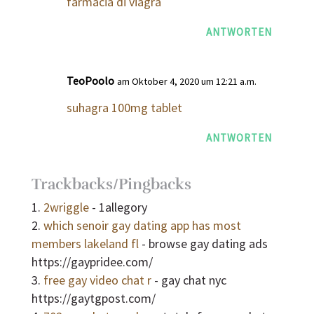
farmacia di viagra
ANTWORTEN
TeoPoolo
am Oktober 4, 2020 um 12:21 a.m.
suhagra 100mg tablet
ANTWORTEN
Trackbacks/Pingbacks
2wriggle
- 1allegory
which senoir gay dating app has most
members lakeland fl
- browse gay dating ads
https://gaypridee.com/
free gay video chat r
- gay chat nyc
https://gaytgpost.com/