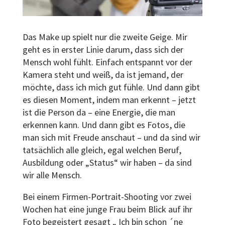
Das Make up spielt nur die zweite Geige. Mir
geht es in erster Linie darum, dass sich der
Mensch wohl fühlt. Einfach entspannt vor der
Kamera steht und weiß, da ist jemand, der
möchte, dass ich mich gut fühle. Und dann gibt
es diesen Moment, indem man erkennt – jetzt
ist die Person da – eine Energie, die man
erkennen kann. Und dann gibt es Fotos, die
man sich mit Freude anschaut – und da sind wir
tatsächlich alle gleich, egal welchen Beruf,
Ausbildung oder „Status“ wir haben – da sind
wir alle Mensch.
Bei einem Firmen-Portrait-Shooting vor zwei
Wochen hat eine junge Frau beim Blick auf ihr
Foto begeistert gesagt „ Ich bin schon ´ne