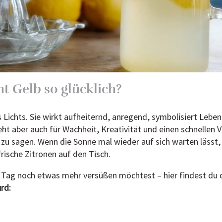
 Gelb so glücklich?
es Lichts. Sie wirkt aufheiternd, anregend, symbolisiert Lebe
eht aber auch für Wachheit, Kreativität und einen schnellen V
t zu sagen. Wenn die Sonne mal wieder auf sich warten lässt, 
frische Zitronen auf den Tisch.
 Tag noch etwas mehr versüßen möchtest – hier findest du
rd: