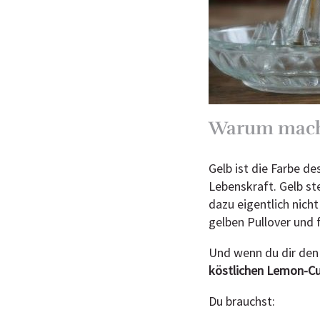
Warum macht
Gelb ist die Farbe d
Lebenskraft. Gelb st
dazu eigentlich nich
gelben Pullover und 
Und wenn du dir den
köstlichen Lemon-Cu
Du brauchst: