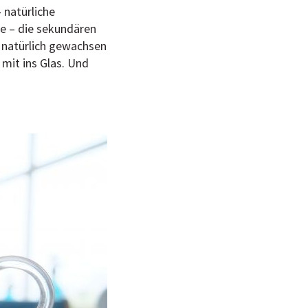
 natürliche
de – die sekundären
n natürlich gewachsen
 mit ins Glas. Und