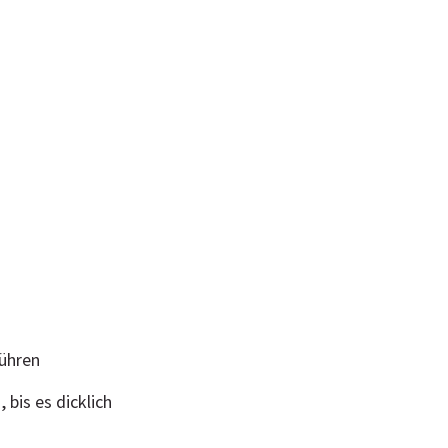
rühren
bis es dicklich