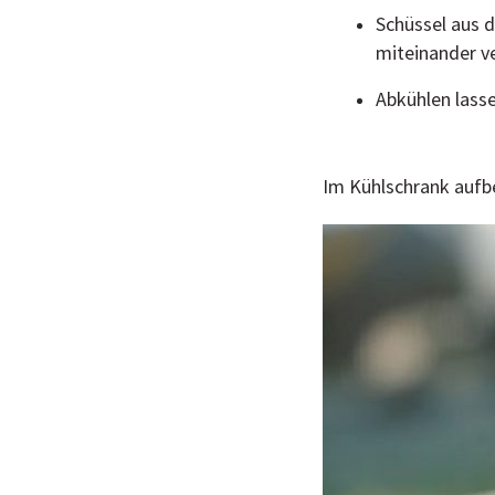
Schüssel aus 
miteinander v
Abkühlen lasse
Im Kühlschrank aufbe