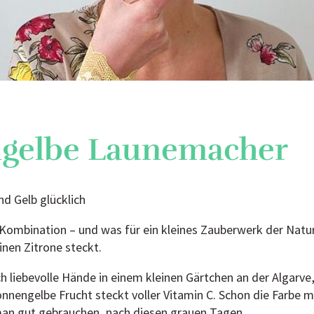
gelbe Launemacher
nd Gelb glücklich
 Kombination – und was für ein kleines Zauberwerk der Natur
inen Zitrone steckt.
h liebevolle Hände in einem kleinen Gärtchen an der Algarve, 
nnengelbe Frucht steckt voller Vitamin C. Schon die Farbe m
 man gut gebrauchen, nach diesen grauen Tagen.