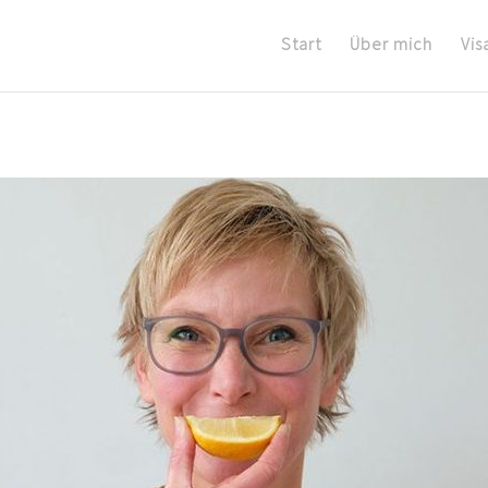
Start
Über mich
Vis