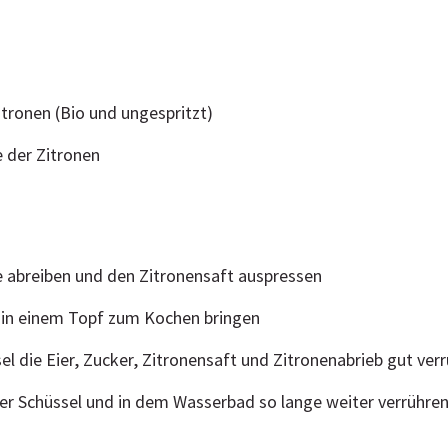
itronen (Bio und ungespritzt)
 der Zitronen
e abreiben und den Zitronensaft auspressen
in einem Topf zum Kochen bringen
sel die Eier, Zucker, Zitronensaft und Zitronenabrieb gut ver
er Schüssel und in dem Wasserbad so lange weiter verrühren, 