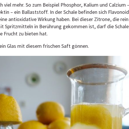
och viel mehr. So zum Beispiel Phosphor, Kalium und Calzium –
ktin – ein Ballaststoff. In der Schale befinden sich Flavonoi
eine antioxidative Wirkung haben. Bei dieser Zitrone, die rei
mit Spritzmitteln in Berührung gekommen ist, darf die Schale
e Frucht zu bieten hat.
 ein Glas mit diesem frischen Saft gönnen.