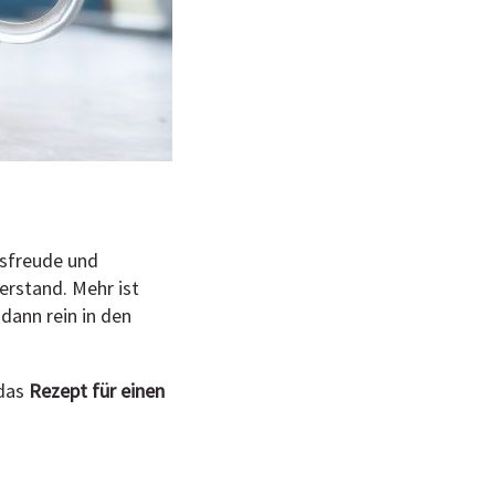
nsfreude und
erstand. Mehr ist
dann rein in den
 das
Rezept für einen