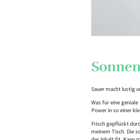
Sonnen
Sauer macht lustig u
Was für eine geniale
Power in so einer kle
Frisch gepflückt durc
meinem Tisch. Die so
der Inhalt fit. Kann