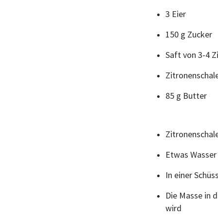
3 Eier
150 g Zucker
Saft von 3-4 Z
Zitronenschale
85 g Butter
Zitronenschal
Etwas Wasser 
In einer Schüs
Die Masse in d
wird