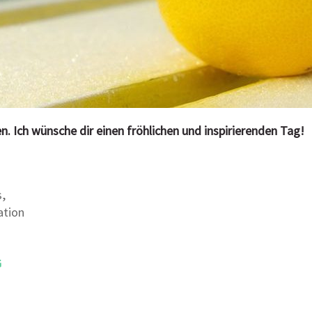
n. Ich wünsche dir einen fröhlichen und inspirierenden Tag!
s
,
ation
G