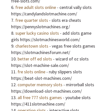
free-slots.com/
free adult slots online
- central vally slots
https://candylandslotmachine.com/
free quarter slots
- slots era cheats
https://pennyslotmachines.org/
super lucky casino slots
- add slots game
girls https://slotmachinesworld.com/
charlestown slots
- vegas free slots games
https://slotmachinesforum.net/
better off ed slots
- wizard of oz slots
https://slot-machine-sale.com/
fre slots online
- ruby slippers slots
https://beat-slot-machines.com/
computer memory slots
- mirrorball slots
https://download-slot-machines.com/
all free 777 slots games
- youtube slots
https://411slotmachine.com/
operation slots
- interactive slots