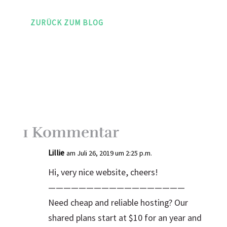
ZURÜCK ZUM BLOG
1 Kommentar
Lillie
am Juli 26, 2019 um 2:25 p.m.
Hi, very nice website, cheers!
——————————————————
Need cheap and reliable hosting? Our
shared plans start at $10 for an year and