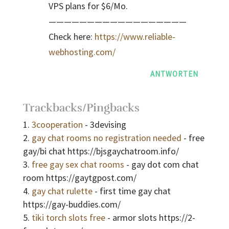
VPS plans for $6/Mo.
——————————————————
Check here:
https://www.reliable-
webhosting.com/
ANTWORTEN
Trackbacks/Pingbacks
3cooperation
- 3devising
gay chat rooms no registration needed
- free
gay/bi chat https://bjsgaychatroom.info/
free gay sex chat rooms
- gay dot com chat
room https://gaytgpost.com/
gay chat rulette
- first time gay chat
https://gay-buddies.com/
tiki torch slots free
- armor slots https://2-