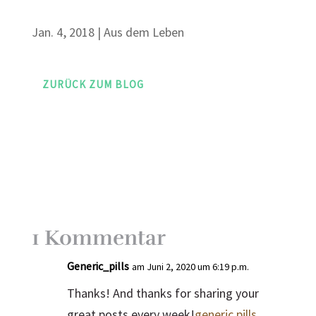
Jan. 4, 2018
|
Aus dem Leben
ZURÜCK ZUM BLOG
1 Kommentar
Generic_pills
am Juni 2, 2020 um 6:19 p.m.
Thanks! And thanks for sharing your
great posts every week!
generic pills