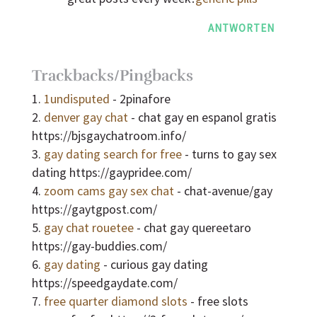
ANTWORTEN
Trackbacks/Pingbacks
1undisputed
- 2pinafore
denver gay chat
- chat gay en espanol gratis
https://bjsgaychatroom.info/
gay dating search for free
- turns to gay sex
dating https://gaypridee.com/
zoom cams gay sex chat
- chat-avenue/gay
https://gaytgpost.com/
gay chat rouetee
- chat gay quereetaro
https://gay-buddies.com/
gay dating
- curious gay dating
https://speedgaydate.com/
free quarter diamond slots
- free slots